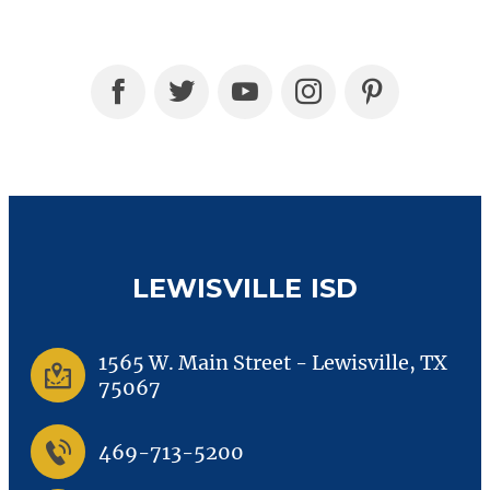
LEWISVILLE ISD
1565 W. Main Street
-
Lewisville, TX
75067
469-713-5200