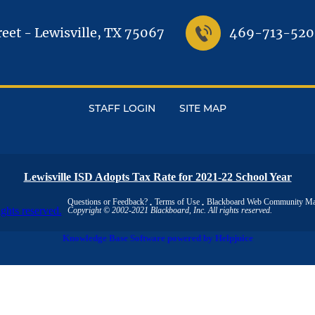
reet
-
Lewisville, TX 75067
469-713-520
STAFF LOGIN
SITE MAP
Lewisville ISD Adopts Tax Rate for 2021-22 School Year
Questions or Feedback?
Terms of Use
Blackboard Web Community Man
Copyright © 2002-2021 Blackboard, Inc. All rights reserved.
Knowledge Base Software powered by Helpjuice