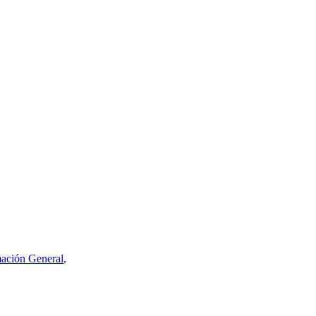
mación General
,