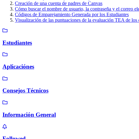
Creación de una cuenta de padres de Canvas
Cómo buscar el nombre de usuario, la contraseña y el correo ele
Códigos de Emparejamiento Generada por los Estudiantes
Visualización de las puntuaciones de la evaluación TEA de los 
Estudiantes
Aplicaciónes
Consejos Técnicos
Información General
Followed