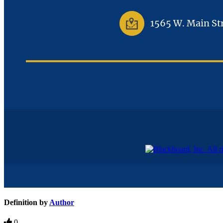
1565 W. Main St
Definition by
Author
0