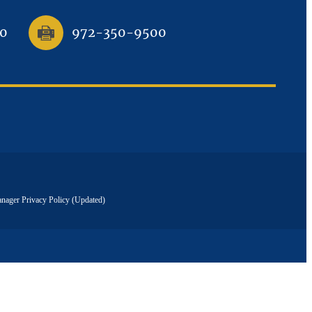
0
972-350-9500
ager Privacy Policy (Updated)