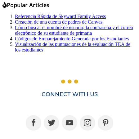
Popular Articles
Referencia Rápida de Skyward Family Access
Creación de una cuenta de padres de Canvas
Cómo buscar el nombre de usuario, la contraseña y el correo
electrónico de su estudiante de primaria
Códigos de Emparejamiento Generada por los Estudiantes
Visualización de las puntuaciones de la evaluación TEA de
los estudiantes
CONNECT WITH US